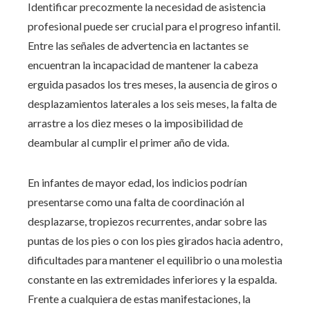
Identificar precozmente la necesidad de asistencia
profesional puede ser crucial para el progreso infantil.
Entre las señales de advertencia en lactantes se
encuentran la incapacidad de mantener la cabeza
erguida pasados los tres meses, la ausencia de giros o
desplazamientos laterales a los seis meses, la falta de
arrastre a los diez meses o la imposibilidad de
deambular al cumplir el primer año de vida.
En infantes de mayor edad, los indicios podrían
presentarse como una falta de coordinación al
desplazarse, tropiezos recurrentes, andar sobre las
puntas de los pies o con los pies girados hacia adentro,
dificultades para mantener el equilibrio o una molestia
constante en las extremidades inferiores y la espalda.
Frente a cualquiera de estas manifestaciones, la