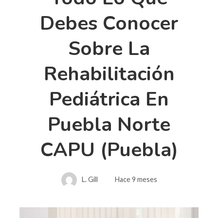
Debes Conocer
Sobre La
Rehabilitación
Pediátrica En
Puebla Norte
CAPU (Puebla)
L. Gill
Hace 9 meses