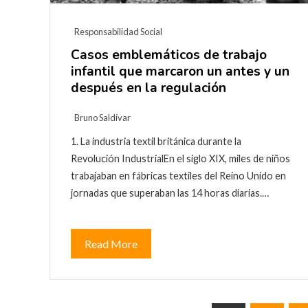
Responsabilidad Social
Casos emblemáticos de trabajo
infantil que marcaron un antes y un
después en la regulación
Bruno Saldívar
1. La industria textil británica durante la
Revolución IndustrialEn el siglo XIX, miles de niños
trabajaban en fábricas textiles del Reino Unido en
jornadas que superaban las 14 horas diarias.…
Read More