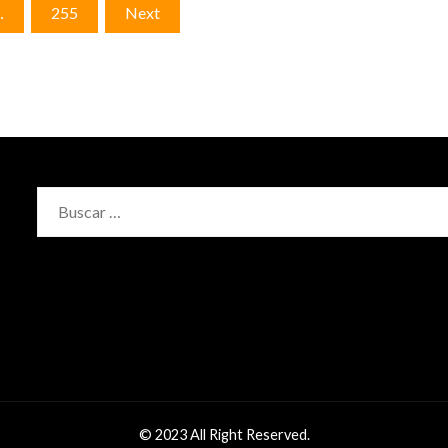
…
255
Next
Buscar:
© 2023 All Right Reserved.