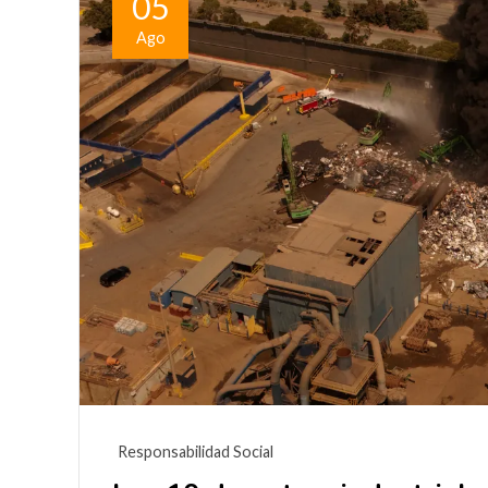
05
Ago
Responsabilidad Social