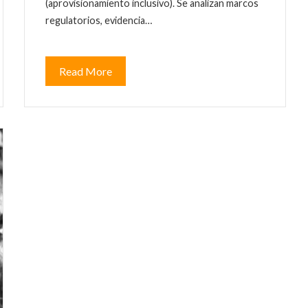
(aprovisionamiento inclusivo). Se analizan marcos
regulatorios, evidencia…
Read More