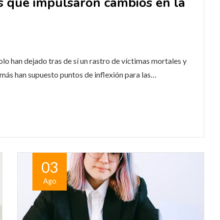
es que impulsaron cambios en la
olo han dejado tras de sí un rastro de víctimas mortales y
emás han supuesto puntos de inflexión para las…
03
Ago