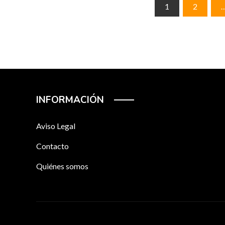
Paginación
1
2
de
entradas
INFORMACIÓN
Aviso Legal
Contacto
Quiénes somos