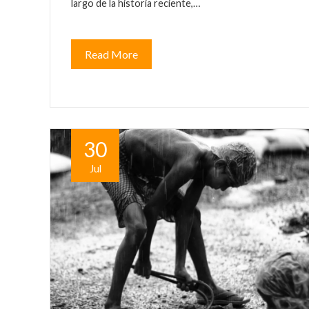
largo de la historia reciente,…
Read More
30
Jul