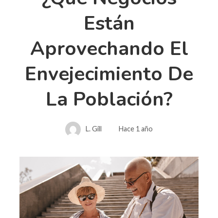
Están
Aprovechando El
Envejecimiento De
La Población?
L. Gill
Hace 1 año