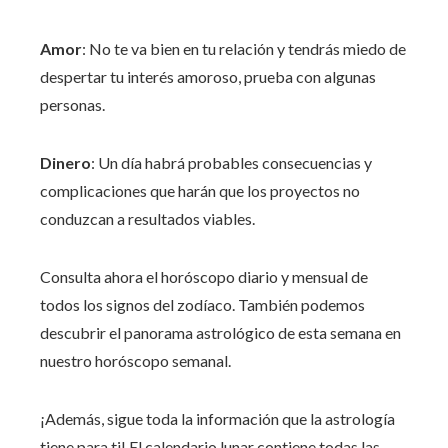
Amor
: No te va bien en tu relación y tendrás miedo de
despertar tu interés amoroso, prueba con algunas
personas.
Dinero
: Un día habrá probables consecuencias y
complicaciones que harán que los proyectos no
conduzcan a resultados viables.
Consulta ahora el horóscopo diario y mensual de
todos los signos del zodíaco. También podemos
descubrir el panorama astrológico de esta semana en
nuestro horóscopo semanal.
¡Además, sigue toda la información que la astrología
tiene para ti! El calendario lunar contiene todas las