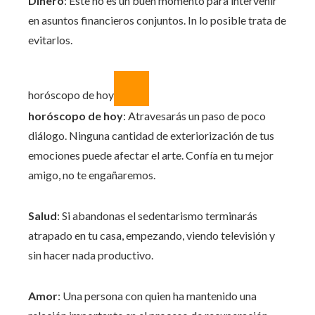
Dinero
: Este no es un buen momento para intervenir
en asuntos financieros conjuntos. In lo posible trata de
evitarlos.
horóscopo de hoy
horóscopo de hoy
: Atravesarás un paso de poco
diálogo. Ninguna cantidad de exteriorización de tus
emociones puede afectar el arte. Confía en tu mejor
amigo, no te engañaremos.
Salud
: Si abandonas el sedentarismo terminarás
atrapado en tu casa, empezando, viendo televisión y
sin hacer nada productivo.
Amor
: Una persona con quien ha mantenido una