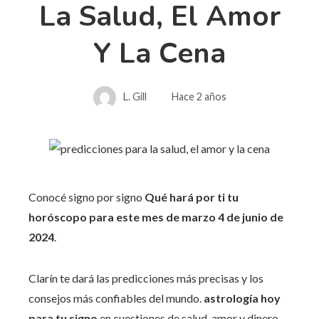
La Salud, El Amor
Y La Cena
L. Gill
Hace 2 años
Conocé signo por signo
Qué hará por ti tu
horóscopo para este mes de marzo 4 de junio de
2024
.
Clarín te dará las predicciones más precisas y los
consejos más confiables del mundo.
astrología hoy
para tu signo
en cuestiones de salud, amor y dinero.