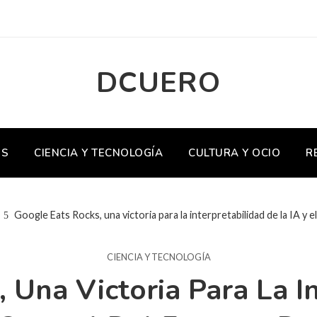
DCUERO
OS
CIENCIA Y TECNOLOGÍA
CULTURA Y OCIO
R
Google Eats Rocks, una victoria para la interpretabilidad de la IA y 
CIENCIA Y TECNOLOGÍA
 Una Victoria Para La I