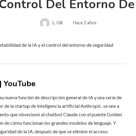
 Control Del Entorno D
L. Gill
Hace 2 años
 | YouTube
su nueva función de descripción general de IA y una serie de
de la startup de inteligencia artificial Anthropic, se une a
ento que obsesionó al chatbot Claude con el puente Golden
n de cómo funcionan los grandes modelos de lenguaje. Y
eguridad de la IA, después de que se eliminó el acceso