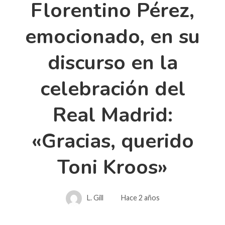
Florentino Pérez,
emocionado, en su
discurso en la
celebración del
Real Madrid:
«Gracias, querido
Toni Kroos»
L. Gill
Hace 2 años