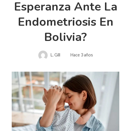
Esperanza Ante La
Endometriosis En
Bolivia?
L. Gill
Hace 3 años