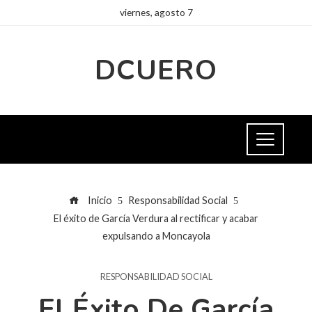
viernes, agosto 7
DCUERO
Inicio
Responsabilidad Social
El éxito de García Verdura al rectificar y acabar
expulsando a Moncayola
RESPONSABILIDAD SOCIAL
El Éxito De García