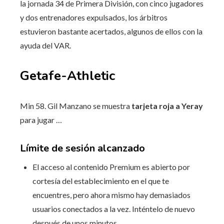
la jornada 34 de Primera División, con cinco jugadores
y dos entrenadores expulsados, los árbitros
estuvieron bastante acertados, algunos de ellos con la
ayuda del VAR.
Getafe-Athletic
Min 58. Gil Manzano se muestra
tarjeta roja a Yeray
para jugar …
Límite de sesión alcanzado
El acceso al contenido Premium es abierto por
cortesía del establecimiento en el que te
encuentres, pero ahora mismo hay demasiados
usuarios conectados a la vez. Inténtelo de nuevo
después de unos minutos.