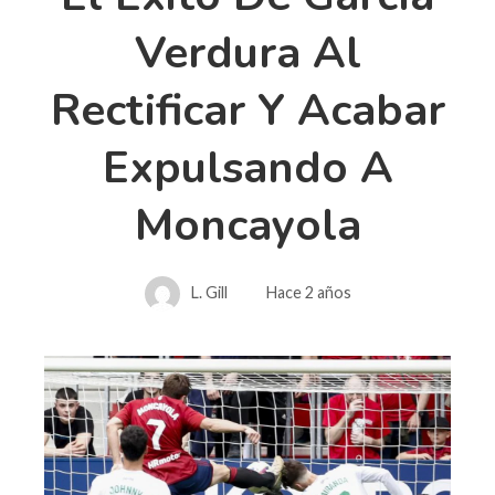
Verdura Al
Rectificar Y Acabar
Expulsando A
Moncayola
L. Gill
Hace 2 años