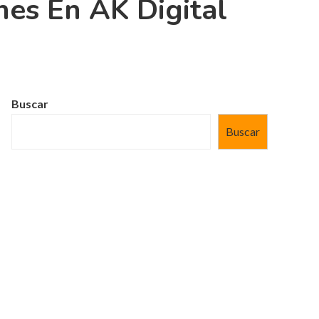
nes En AK Digital
Buscar
Buscar