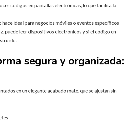
er códigos en pantallas electrónicas, lo que facilita la
lo hace ideal para negocios móviles o eventos específicos
z, puede leer dispositivos electrónicos y si el código en
truirlo.
orma segura y organizada:
intados en un elegante acabado mate, que se ajustan sin
etes