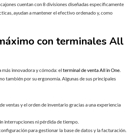
s cajones cuentan con 8 divisiones diseñadas específicamente
cticas, ayudan a mantener el efectivo ordenado y, como
máximo con terminales All
ta más innovadora y cómoda: el
terminal de venta All in One
.
sino también por su ergonomía. Algunas de sus principales
ón de ventas y el orden de inventario gracias a una experiencia
in interrupciones ni pérdida de tiempo.
onfiguración para gestionar la base de datos y la facturación.