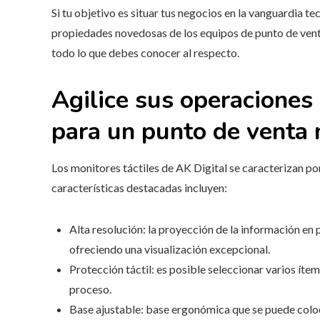
Si tu objetivo es situar tus negocios en la vanguardia te
propiedades novedosas de los equipos de punto de venta
todo lo que debes conocer al respecto.
Agilice sus operaciones 
para un punto de venta 
Los monitores táctiles de AK Digital se caracterizan po
características destacadas incluyen:
Alta resolución: la proyección de la información en p
ofreciendo una visualización excepcional.
Protección táctil: es posible seleccionar varios ítem
proceso.
Base ajustable: base ergonómica que se puede colo