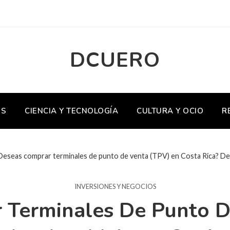
DCUERO
OS
CIENCIA Y TECNOLOGÍA
CULTURA Y OCIO
R
Deseas comprar terminales de punto de venta (TPV) en Costa Rica? De
INVERSIONES Y NEGOCIOS
 Terminales De Punto D