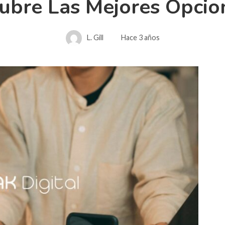
ubre Las Mejores Opcio
L. Gill
Hace 3 años