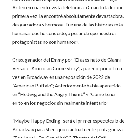
Arden en una entrevista telefónica. «Cuando la leí por
primera vez, la encontré absolutamente devastadora,
desgarradora y hermosa. Fue una de las historias más
humanas que he conocido, a pesar de que nuestros
protagonistas no son humanos».
Criss, ganador del Emmy por “El asesinato de Gianni
Versace: American Crime Story”, apareció por última
vez en Broadway en una reposición de 2022 de
“American Buffalo”; Anteriormente había aparecido
en “Hedwig and the Angry Thumb” y “Cómo tener
éxito en los negocios sin realmente intentarlo”.
“Maybe Happy Ending” será el primer espectáculo de
Broadway para Shen, quien actualmente protagoniza
“The Lonely Few” en el MCC Theatre del Off