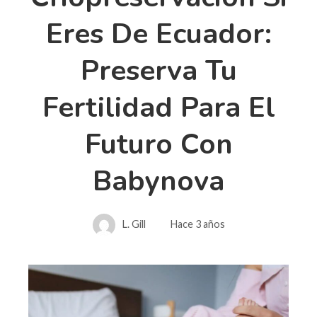
Eres De Ecuador:
Preserva Tu
Fertilidad Para El
Futuro Con
Babynova
L. Gill
Hace 3 años