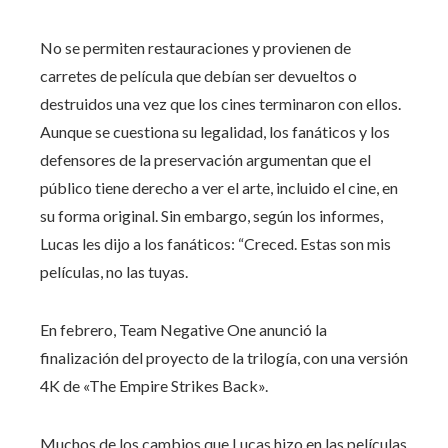
No se permiten restauraciones y provienen de
carretes de película que debían ser devueltos o
destruidos una vez que los cines terminaron con ellos.
Aunque se cuestiona su legalidad, los fanáticos y los
defensores de la preservación argumentan que el
público tiene derecho a ver el arte, incluido el cine, en
su forma original. Sin embargo, según los informes,
Lucas les dijo a los fanáticos: “Creced. Estas son mis
películas, no las tuyas.
En febrero, Team Negative One anunció la
finalización del proyecto de la trilogía, con una versión
4K de «The Empire Strikes Back».
Muchos de los cambios que Lucas hizo en las películas