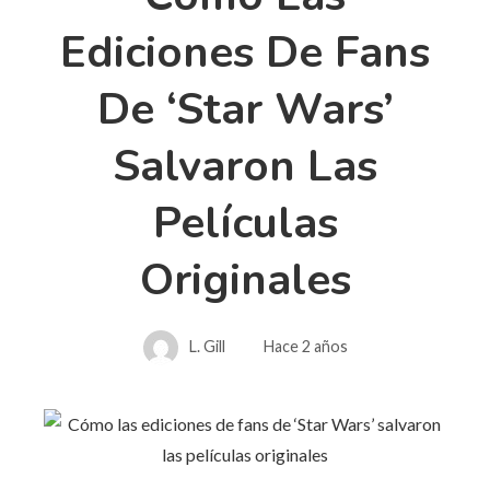
Ediciones De Fans
De ‘Star Wars’
Salvaron Las
Películas
Originales
L. Gill
Hace 2 años