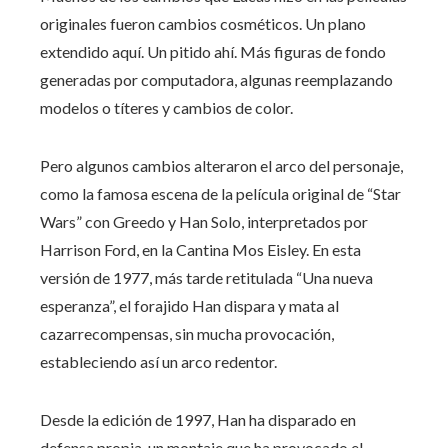
originales fueron cambios cosméticos. Un plano
extendido aquí. Un pitido ahí. Más figuras de fondo
generadas por computadora, algunas reemplazando
modelos o títeres y cambios de color.
Pero algunos cambios alteraron el arco del personaje,
como la famosa escena de la película original de “Star
Wars” con Greedo y Han Solo, interpretados por
Harrison Ford, en la Cantina Mos Eisley. En esta
versión de 1977, más tarde retitulada “Una nueva
esperanza”, el forajido Han dispara y mata al
cazarrecompensas, sin mucha provocación,
estableciendo así un arco redentor.
Desde la edición de 1997, Han ha disparado en
defensa propia, un montaje que ha provocado el