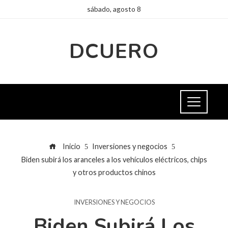
sábado, agosto 8
DCUERO
Inicio
Inversiones y negocios
Biden subirá los aranceles a los vehículos eléctricos, chips
y otros productos chinos
INVERSIONES Y NEGOCIOS
Biden Subirá Los