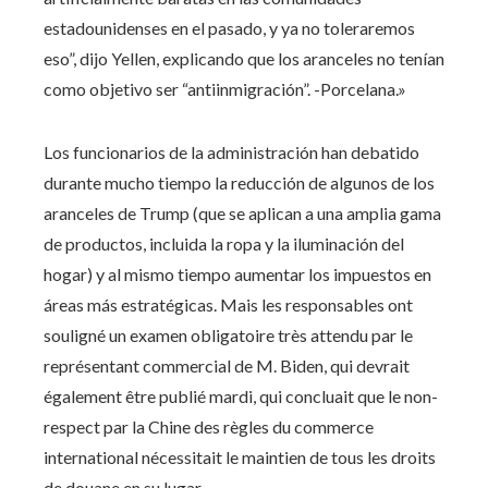
estadounidenses en el pasado, y ya no toleraremos
eso”, dijo Yellen, explicando que los aranceles no tenían
como objetivo ser “antiinmigración”. -Porcelana.»
Los funcionarios de la administración han debatido
durante mucho tiempo la reducción de algunos de los
aranceles de Trump (que se aplican a una amplia gama
de productos, incluida la ropa y la iluminación del
hogar) y al mismo tiempo aumentar los impuestos en
áreas más estratégicas. Mais les responsables ont
souligné un examen obligatoire très attendu par le
représentant commercial de M. Biden, qui devrait
également être publié mardi, qui concluait que le non-
respect par la Chine des règles du commerce
international nécessitait le maintien de tous les droits
de douane en su lugar.