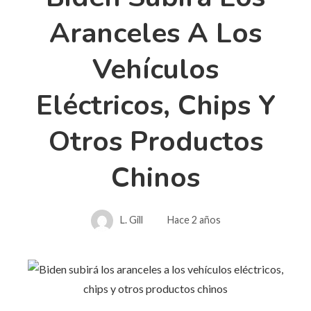
Aranceles A Los
Vehículos
Eléctricos, Chips Y
Otros Productos
Chinos
L. Gill
Hace 2 años