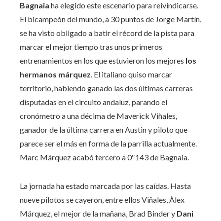
Bagnaia
ha elegido este escenario para reivindicarse.
El bicampeón del mundo, a 30 puntos de Jorge Martín,
se ha visto obligado a batir el récord de la pista para
marcar el mejor tiempo tras unos primeros
entrenamientos en los que estuvieron los mejores
los
hermanos márquez
. El italiano quiso marcar
territorio, habiendo ganado las dos últimas carreras
disputadas en el circuito andaluz, parando el
cronómetro a una décima de Maverick Viñales,
ganador de la última carrera en Austin y piloto que
parece ser el más en forma de la parrilla actualmente.
Marc Márquez acabó tercero a 0″143 de Bagnaia.
La jornada ha estado marcada por las caídas. Hasta
nueve pilotos se cayeron, entre ellos Viñales, Àlex
Márquez, el mejor de la mañana, Brad Binder y
Dani