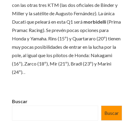
con las otras tres KTM (las dos oficiales de Binder y
Miller y la satélite de Augusto Fernández). La única
Ducati que peleará en esta Q1 será
morbidelli
(Prima
Pramac Racing). Se prevén pocas opciones para
Honda y Yamaha. Rins (15º) y Quartararo (20º) tienen
muy pocas posibilidades de entrar en la lucha por la
pole, al igual que los pilotos de Honda: Nakagami
(16º), Zarco (18º), Mir (21º), Bradl (23º) y Marini
(24º). .
Buscar
Buscar