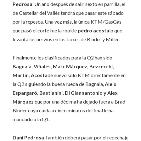
Pedrosa
. Un año después de salir sexto en parrilla, el
de Castellar del Vallès tendrá que pasar este sábado
por la repesca. Una vez más, la única KTM/GasGas
que pasó el corte fue la rookie
pedro acosta
lo que
levanta los nervios en los boxes de Binder y Miller.
Finalmente los clasificados para la Q2 han sido
Bagnaia, Viñales, Marc Márquez, Bezzecchi,
Martín, Acosta
de nuevo sólo KTM directamente en
la Q2 siguiendo la buena rueda de Bagnaia,
Aleix
Espargaró, Bastianini, Di Giannantonio y Alex
Márquez
que por una décima ha dejado fuera a Brad
Binder cuya caída a cinco minutos del final le ha
mandado a la Q1.
Dani Pedrosa
También deberá pasar por el repechaje