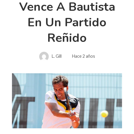
Vence A Bautista
En Un Partido
Reñido
L. Gill
Hace 2 años