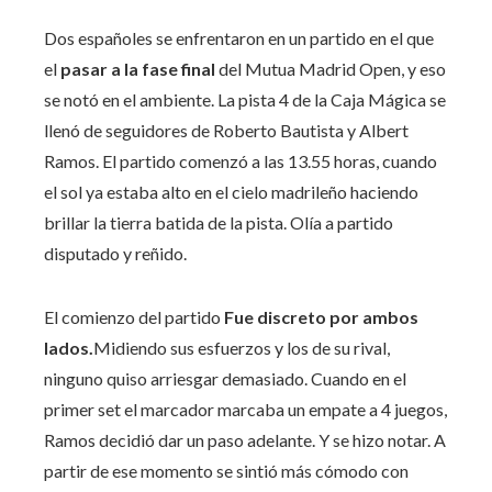
Dos españoles se enfrentaron en un partido en el que
el
pasar a la fase final
del Mutua Madrid Open, y eso
se notó en el ambiente. La pista 4 de la Caja Mágica se
llenó de seguidores de Roberto Bautista y Albert
Ramos. El partido comenzó a las 13.55 horas, cuando
el sol ya estaba alto en el cielo madrileño haciendo
brillar la tierra batida de la pista. Olía a partido
disputado y reñido.
El comienzo del partido
Fue discreto por ambos
lados.
Midiendo sus esfuerzos y los de su rival,
ninguno quiso arriesgar demasiado. Cuando en el
primer set el marcador marcaba un empate a 4 juegos,
Ramos decidió dar un paso adelante. Y se hizo notar. A
partir de ese momento se sintió más cómodo con