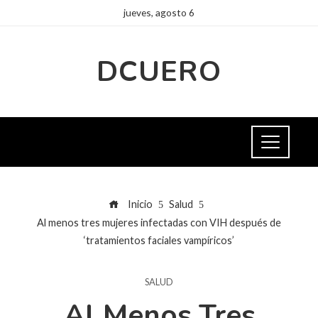
jueves, agosto 6
DCUERO
Inicio
Salud
Al menos tres mujeres infectadas con VIH después de
‘tratamientos faciales vampíricos’
SALUD
Al Menos Tres