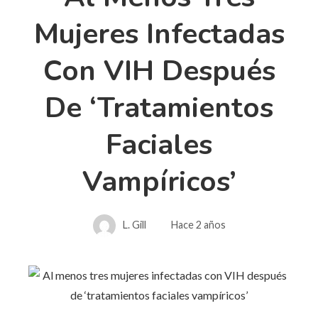
Mujeres Infectadas
Con VIH Después
De ‘tratamientos
Faciales
Vampíricos’
L. Gill
Hace 2 años