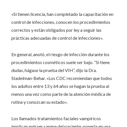
«Si tienen licencia, han completado la capacitación en
control de infecciones, conocen los procedimientos
correctos y están obligados por ley a seguir las
prácticas adecuadas de control de infecciones».
En general, anotó, el riesgo de infección durante los
procedimientos cosméticos suele ser bajo. “Si tiene
dudas, hágase la prueba del VIH”, dijo la Dra.
Stadelman-Behar. «Los CDC recomiendan que todos
los adultos entre 13 y 64 años se hagan la prueba al
menos una vez como parte de la atención médica de
rutina y conozcan su estado».
Los llamados tratamientos faciales vampíricos
implican extraer sangre del paciente, ponerla en una