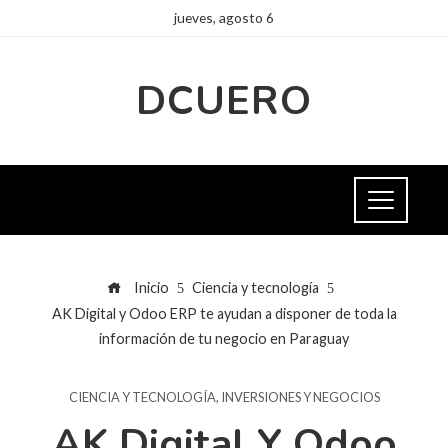
jueves, agosto 6
DCUERO
Inicio
Ciencia y tecnología
AK Digital y Odoo ERP te ayudan a disponer de toda la
información de tu negocio en Paraguay
CIENCIA Y TECNOLOGÍA
,
INVERSIONES Y NEGOCIOS
AK Digital Y Odoo