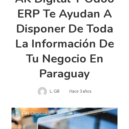
ERP Te Ayudan A
Disponer De Toda
La Información De
Tu Negocio En
Paraguay
L. Gill
Hace 3 años