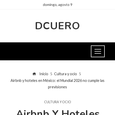
domingo, agosto 9
DCUERO
Inicio
Cultura y ocio
Airbnb y hoteles en México: el Mundial 2026 no cumple las
previsiones
CULTURA Y OCIO
Airbnb Y Hoteles