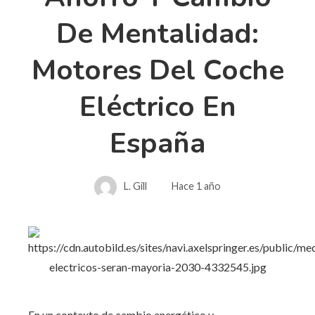
De Mentalidad:
Motores Del Coche
Eléctrico En
España
L. Gill
Hace 1 año
En un contexto de cambio energético y