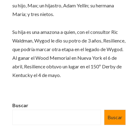
su hijo, Max; un hijastro, Adam Yellin; su hermana
María; y tres nietos.
Su hija es una amazona a quien, con el consultor Ric
Waldman, Wygod le dio su potro de 3 años, Resilience,
que podría marcar otra etapa en el legado de Wygod.
Al ganar el Wood Memorial en Nueva York el 6 de
abril, Resilience obtuvo un lugar en el 150º Derby de
Kentucky el 4 de mayo.
Buscar
Buscar