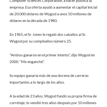
Computer Sciences Corporation, a hacer pública la
empresa. Esa oferta ayudó a aumentar el capital inicial
de 20.000 dólares de Wygod a unos 50 millones de
dólares en la década de 1980.
En 1965, el Sr. Jones le regaló dos caballos al Sr.
Wygod por su cumpleaños número 25.
“Ambos ganaron en el primer intento”, dijo Wygod en
2000. “Me enganché”.
Su equipo ganaría más de una docena de carreras
importantes a lo largo de los años.
A la edad de 23 años, Wygod fundó su propia firma de
corretaje; lo vendió tres años después por 10 millones