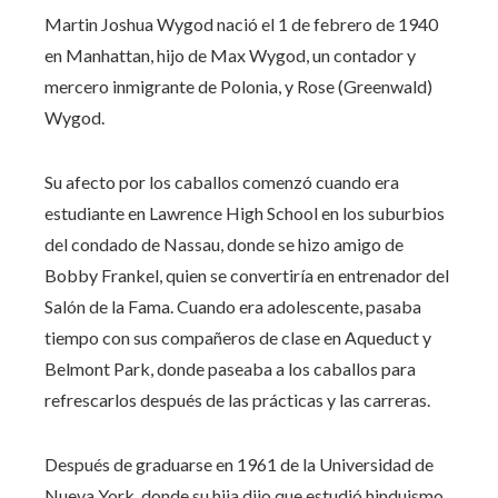
Martin Joshua Wygod nació el 1 de febrero de 1940
en Manhattan, hijo de Max Wygod, un contador y
mercero inmigrante de Polonia, y Rose (Greenwald)
Wygod.
Su afecto por los caballos comenzó cuando era
estudiante en Lawrence High School en los suburbios
del condado de Nassau, donde se hizo amigo de
Bobby Frankel, quien se convertiría en entrenador del
Salón de la Fama. Cuando era adolescente, pasaba
tiempo con sus compañeros de clase en Aqueduct y
Belmont Park, donde paseaba a los caballos para
refrescarlos después de las prácticas y las carreras.
Después de graduarse en 1961 de la Universidad de
Nueva York, donde su hija dijo que estudió hinduismo