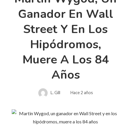
Ganador En Wall
Street Y En Los
Hipódromos,
Muere A Los 84
Años
L. Gill
Hace 2 años