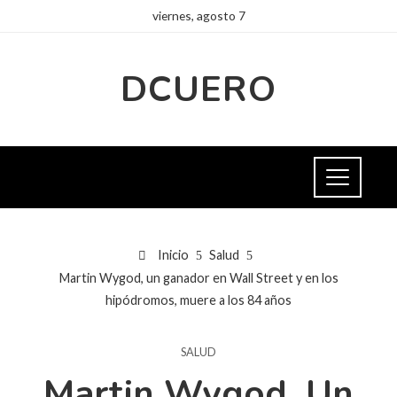
viernes, agosto 7
DCUERO
Inicio
Salud
Martin Wygod, un ganador en Wall Street y en los
hipódromos, muere a los 84 años
SALUD
Martin Wygod, Un