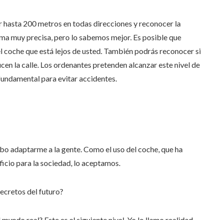
 hasta 200 metros en todas direcciones y reconocer la
rma muy precisa, pero lo sabemos mejor. Es posible que
l coche que está lejos de usted. También podrás reconocer si
ucen la calle. Los ordenantes pretenden alcanzar este nivel de
fundamental para evitar accidentes.
bo adaptarme a la gente. Como el uso del coche, que ha
icio para la sociedad, lo aceptamos.
 secretos del futuro?
undo real? Este es el siguiente nivel. Yo lo llamo realidad