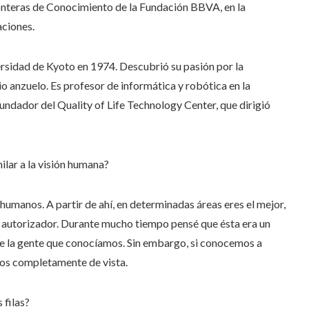
ronteras de Conocimiento de la Fundación BBVA, en la
aciones.
ersidad de Kyoto en 1974. Descubrió su pasión por la
io anzuelo. Es profesor de informática y robótica en la
ndador del Quality of Life Technology Center, que dirigió
ilar a la visión humana?
 humanos. A partir de ahí, en determinadas áreas eres el mejor,
l autorizador. Durante mucho tiempo pensé que ésta era un
e la gente que conocíamos. Sin embargo, si conocemos a
mos completamente de vista.
 filas?