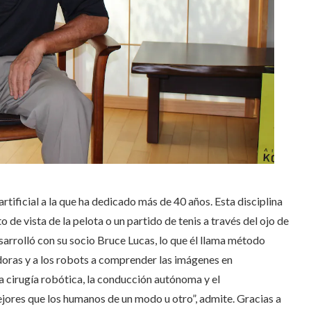
tificial a la que ha dedicado más de 40 años. Esta disciplina
o de vista de la pelota o un partido de tenis a través del ojo de
arrolló con su socio Bruce Lucas, lo que él llama método
oras y a los robots a comprender las imágenes en
 cirugía robótica, la conducción autónoma y el
mejores que los humanos de un modo u otro”, admite. Gracias a