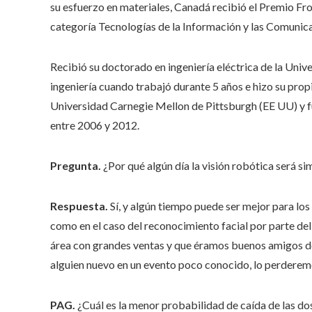
su esfuerzo en materiales, Canadá recibió el Premio F
categoría Tecnologías de la Información y las Comunic
Recibió su doctorado en ingeniería eléctrica de la Univ
ingeniería cuando trabajó durante 5 años e hizo su prop
Universidad Carnegie Mellon de Pittsburgh (EE UU) y fu
entre 2006 y 2012.
Pregunta.
¿Por qué algún día la visión robótica será sim
Respuesta.
Sí, y algún tiempo puede ser mejor para los
como en el caso del reconocimiento facial por parte de
área con grandes ventas y que éramos buenos amigos d
alguien nuevo en un evento poco conocido, lo perdere
PAG.
¿Cuál es la menor probabilidad de caída de las dos