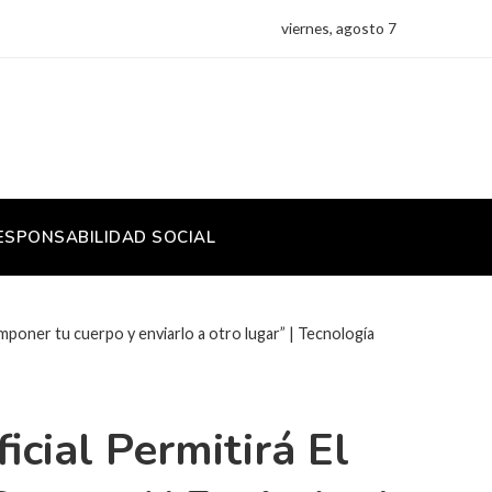
viernes, agosto 7
ESPONSABILIDAD SOCIAL
omponer tu cuerpo y enviarlo a otro lugar” | Tecnología
icial Permitirá El