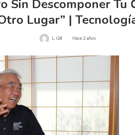
ro Sin Descomponer Tu 
Otro Lugar” | Tecnologí
L. Gill
Hace 2 años