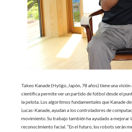
Takeo Kanade (Hyōgo, Japón, 78 años) tiene una visión ar
científica permite ver un partido de fútbol desde el punt
la pelota. Los algoritmos fundamentales que Kanade des
Lucas-Kanade, ayudan a los controladores de computad
movimiento. Su trabajo también ha ayudado a mejorar la
reconocimiento facial. “En el futuro, los robots serán 