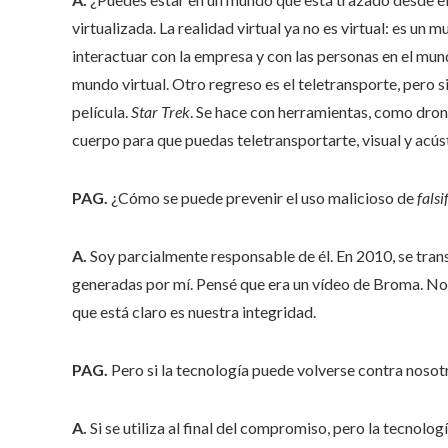
virtualizada. La realidad virtual ya no es virtual: es un
interactuar con la empresa y con las personas en el mun
mundo virtual. Otro regreso es el teletransporte, pero 
película.
Star Trek
. Se hace con herramientas, como drone
cuerpo para que puedas teletransportarte, visual y acús
PAG.
¿Cómo se puede prevenir el uso malicioso de
fals
A.
Soy parcialmente responsable de él. En 2010, se tra
generadas por mí. Pensé que era un vídeo de Broma. No
que está claro es nuestra integridad.
PAG.
Pero si la tecnología puede volverse contra noso
A.
Si se utiliza al final del compromiso, pero la tecnolo