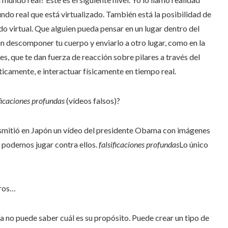
 mundo real que está virtualizado. También está la posibilidad de
do virtual. Que alguien pueda pensar en un lugar dentro del
sin descomponer tu cuerpo y enviarlo a otro lugar, como en la
s, que te dan fuerza de reacción sobre pilares a través del
ticamente, e interactuar físicamente en tiempo real.
ificaciones profundas
(vídeos falsos)?
nsmitió en Japón un vídeo del presidente Obama con imágenes
 podemos jugar contra ellos.
falsificaciones profundas
Lo único
tros…
gía no puede saber cuál es su propósito. Puede crear un tipo de