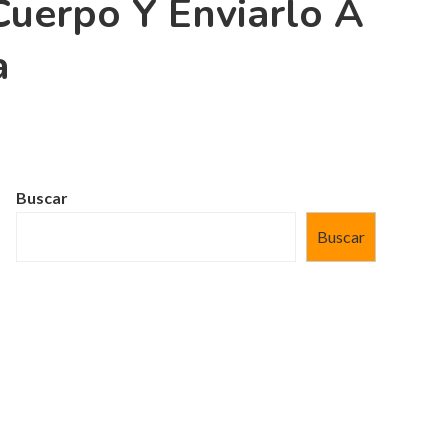
Cuerpo Y Enviarlo A
a
Buscar
Buscar