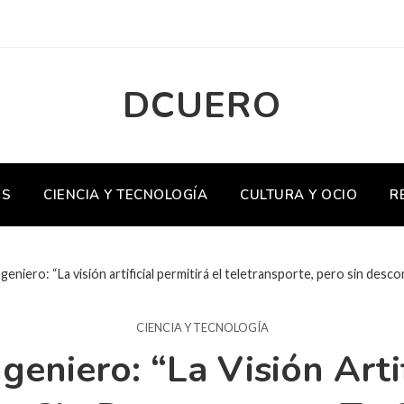
DCUERO
OS
CIENCIA Y TECNOLOGÍA
CULTURA Y OCIO
R
eniero: “La visión artificial permitirá el teletransporte, pero sin desc
CIENCIA Y TECNOLOGÍA
eniero: “La Visión Artif