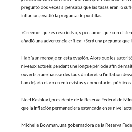
preguntó dos veces si pensaba que las tasas eran lo su
inflación, evadió la pregunta de puntillas.
«Creemos que es restrictivo, y pensamos que con el tiem
añadió una advertencia crítica: «Será una pregunta que 
Había un mensaje en esta evasión. Alors que les autorités
niveaux actuels pendant une longue période afin de maîtri
ouverts à une hausse des taux d’intérêt si l’inflation deva
han dejado claro en entrevistas y comentarios públicos 
Neel Kashkari, presidente de la Reserva Federal de Minn
que la inflación permaneciera estancada en su nivel actu
Michelle Bowman, una gobernadora de la Reserva Federal