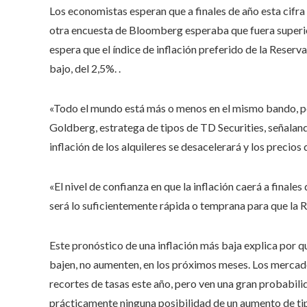
Los economistas esperan que a finales de año esta cifra 
otra encuesta de Bloomberg esperaba que fuera superior 
espera que el índice de inflación preferido de la Reserv
bajo, del 2,5%. .
«Todo el mundo está más o menos en el mismo bando, pe
Goldberg, estratega de tipos de TD Securities, señalan
inflación de los alquileres se desacelerará y los preci
«El nivel de confianza en que la inflación caerá a finales
será lo suficientemente rápida o temprana para que la R
Este pronóstico de una inflación más baja explica por q
bajen, no aumenten, en los próximos meses. Los mercad
recortes de tasas este año, pero ven una gran probabili
prácticamente ninguna posibilidad de un aumento de ti