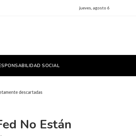
jueves, agosto 6
ESPONSABILIDAD SOCIAL
pletamente descartadas
Fed No Están