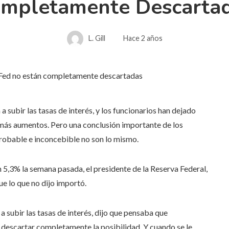
mpletamente Descarta
L. Gill
Hace 2 años
a subir las tasas de interés, y los funcionarios han dejado
más aumentos. Pero una conclusión importante de los
robable e inconcebible no son lo mismo.
 5,3% la semana pasada, el presidente de la Reserva Federal,
ue lo que no dijo importó.
a subir las tasas de interés, dijo que pensaba que
 descartar completamente la posibilidad. Y cuando se le