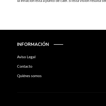
la inflación está a punto de caer. Si esta visión resulta 
INFORMACIÓN
Aviso Legal
Contacto
Quiénes somos