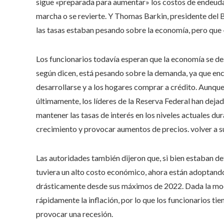
sigue «preparada para aumentar» los costos de endeudami
marcha o se revierte. Y Thomas Barkin, presidente del 
las tasas estaban pesando sobre la economía, pero que «e
Los funcionarios todavía esperan que la economía se desa
según dicen, está pesando sobre la demanda, ya que enc
desarrollarse y a los hogares comprar a crédito. Aunque 
últimamente, los líderes de la Reserva Federal han dej
mantener las tasas de interés en los niveles actuales d
crecimiento y provocar aumentos de precios. volver a su
Las autoridades también dijeron que, si bien estaban de
tuviera un alto costo económico, ahora están adoptando
drásticamente desde sus máximos de 2022. Dada la mod
rápidamente la inflación, por lo que los funcionarios tie
provocar una recesión.