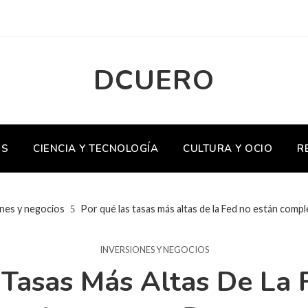
DCUERO
OS
CIENCIA Y TECNOLOGÍA
CULTURA Y OCIO
R
nes y negocios
Por qué las tasas más altas de la Fed no están com
INVERSIONES Y NEGOCIOS
 Tasas Más Altas De La 