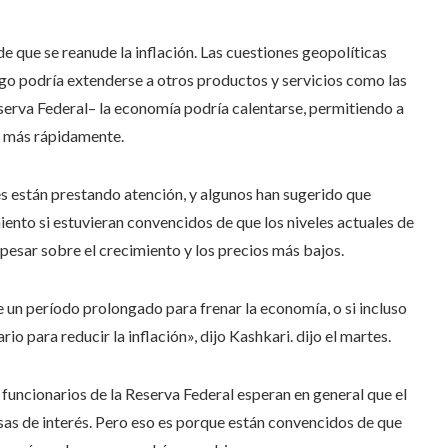
 de que se reanude la inflación. Las cuestiones geopolíticas
uego podría extenderse a otros productos y servicios como las
eserva Federal– la economía podría calentarse, permitiendo a
s más rápidamente.
es están prestando atención, y algunos han sugerido que
ento si estuvieran convencidos de que los niveles actuales de
a pesar sobre el crecimiento y los precios más bajos.
 un período prolongado para frenar la economía, o si incluso
o para reducir la inflación», dijo Kashkari. dijo el martes.
 funcionarios de la Reserva Federal esperan en general que el
sas de interés. Pero eso es porque están convencidos de que