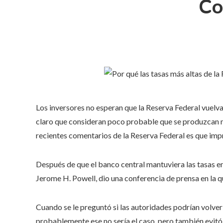
Co
Los inversores no esperan que la Reserva Federal vuelva 
claro que consideran poco probable que se produzcan 
recientes comentarios de la Reserva Federal es que imp
Después de que el banco central mantuviera las tasas en
Jerome H. Powell, dio una conferencia de prensa en la q
Cuando se le preguntó si las autoridades podrían volver 
probablemente ese no sería el caso, pero también evitó