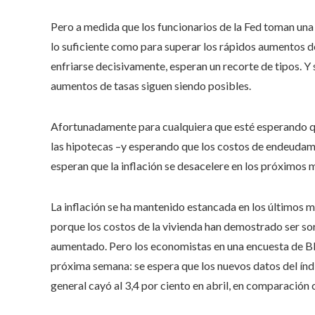
Pero a medida que los funcionarios de la Fed toman una
lo suficiente como para superar los rápidos aumentos de 
enfriarse decisivamente, esperan un recorte de tipos. Y 
aumentos de tasas siguen siendo posibles.
Afortunadamente para cualquiera que esté esperando que 
las hipotecas –y esperando que los costos de endeuda
esperan que la inflación se desacelere en los próximos
La inflación se ha mantenido estancada en los últimos 
porque los costos de la vivienda han demostrado ser so
aumentado. Pero los economistas en una encuesta de Bl
próxima semana: se espera que los nuevos datos del índ
general cayó al 3,4 por ciento en abril, en comparación 