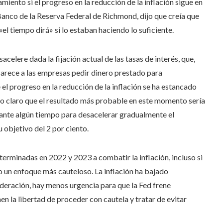
ento si el progreso en la reducción de la inflación sigue en
Banco de la Reserva Federal de Richmond, dijo que creía que
l tiempo dirá» si lo estaban haciendo lo suficiente.
celere dada la fijación actual de las tasas de interés, que,
arece a las empresas pedir dinero prestado para
el progreso en la reducción de la inflación se ha estancado
ado claro que el resultado más probable en este momento sería
urante algún tiempo para desacelerar gradualmente el
 objetivo del 2 por ciento.
terminadas en 2022 y 2023 a combatir la inflación, incluso si
 un enfoque más cauteloso. La inflación ha bajado
eración, hay menos urgencia para que la Fed frene
nen la libertad de proceder con cautela y tratar de evitar