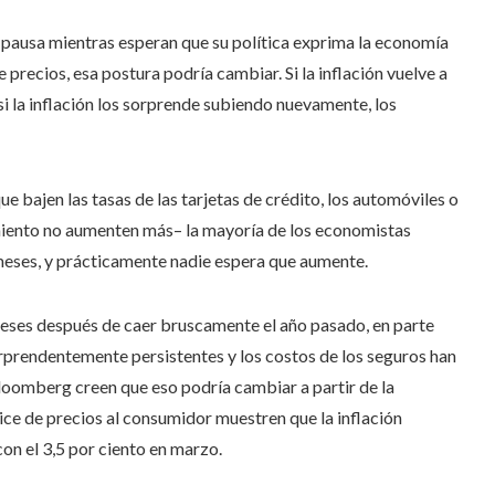
 pausa mientras esperan que su política exprima la economía
precios, esa postura podría cambiar. Si la inflación vuelve a
si la inflación los sorprende subiendo nuevamente, los
bajen las tasas de las tarjetas de crédito, los automóviles o
miento no aumenten más– la mayoría de los economistas
 meses, y prácticamente nadie espera que aumente.
meses después de caer bruscamente el año pasado, en parte
rprendentemente persistentes y los costos de los seguros han
oomberg creen que eso podría cambiar a partir de la
ice de precios al consumidor muestren que la inflación
con el 3,5 por ciento en marzo.