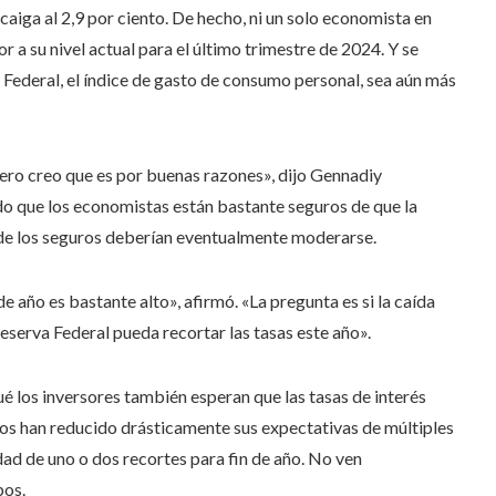
caiga al 2,9 por ciento. De hecho, ni un solo economista en
a su nivel actual para el último trimestre de 2024. Y se
a Federal, el índice de gasto de consumo personal, sea aún más
ro creo que es por buenas razones», dijo Gennadiy
do que los economistas están bastante seguros de que la
os de los seguros deberían eventualmente moderarse.
 de año es bastante alto», afirmó. «La pregunta es si la caída
eserva Federal pueda recortar las tasas este año».
ué los inversores también esperan que las tasas de interés
os han reducido drásticamente sus expectativas de múltiples
dad de uno o dos recortes para fin de año. No ven
pos.