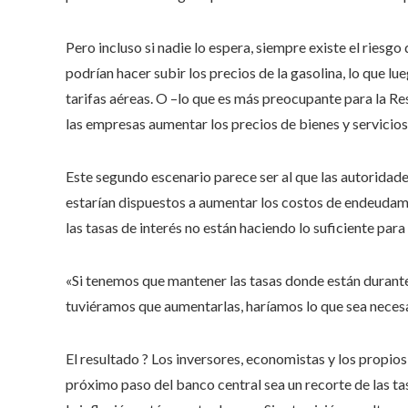
Pero incluso si nadie lo espera, siempre existe el riesgo
podrían hacer subir los precios de la gasolina, lo que l
tarifas aéreas. O –lo que es más preocupante para la R
las empresas aumentar los precios de bienes y servicio
Este segundo escenario parece ser al que las autoridad
estarían dispuestos a aumentar los costos de endeudami
las tasas de interés no están haciendo lo suficiente par
«Si tenemos que mantener las tasas donde están durante
tuviéramos que aumentarlas, haríamos lo que sea necesari
El resultado ? Los inversores, economistas y los propios
próximo paso del banco central sea un recorte de las ta