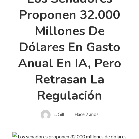
Proponen 32.000
Millones De
Dólares En Gasto
Anual En IA, Pero
Retrasan La
Regulación
L. Gill
Hace 2 años