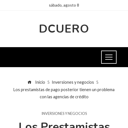
sábado, agosto 8
DCUERO
Inicio
Inversiones y negocios
Los prestamistas de pago posterior tienen un problema
con las agencias de crédito
INVERSIONES Y NEGOCIOS
Los Prestamistas