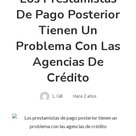
De Pago Posterior
Tienen Un
Problema Con Las
Agencias De
Crédito
L. Gill
Hace 2 años