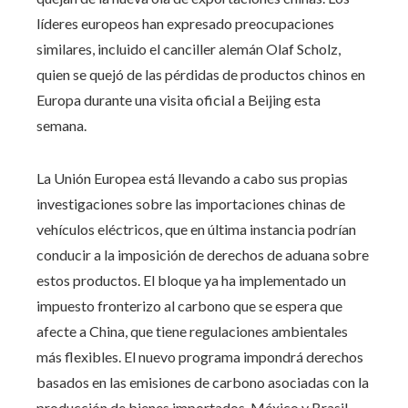
líderes europeos han expresado preocupaciones
similares, incluido el canciller alemán Olaf Scholz,
quien se quejó de las pérdidas de productos chinos en
Europa durante una visita oficial a Beijing esta
semana.
La Unión Europea está llevando a cabo sus propias
investigaciones sobre las importaciones chinas de
vehículos eléctricos, que en última instancia podrían
conducir a la imposición de derechos de aduana sobre
estos productos. El bloque ya ha implementado un
impuesto fronterizo al carbono que se espera que
afecte a China, que tiene regulaciones ambientales
más flexibles. El nuevo programa impondrá derechos
basados ​​en las emisiones de carbono asociadas con la
producción de bienes importados. México y Brasil