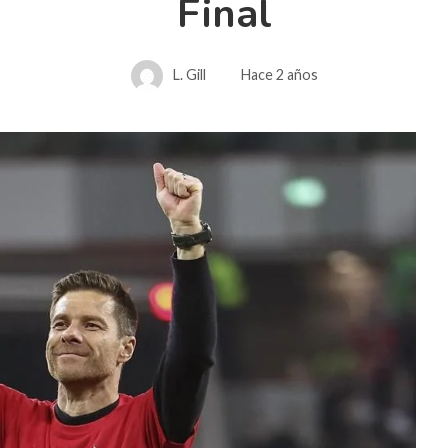
Final
L. Gill
Hace 2 años