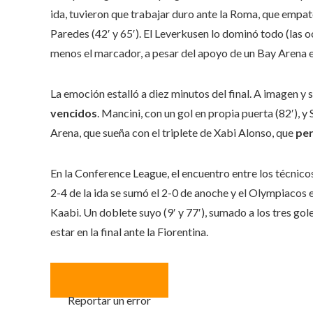
ida, tuvieron que trabajar duro ante la Roma, que empat
Paredes (42′ y 65′). El Leverkusen lo dominó todo (las oca
menos el marcador, a pesar del apoyo de un Bay Arena e
La emoción estalló a diez minutos del final. A imagen y
vencidos
. Mancini, con un gol en propia puerta (82′), y 
Arena, que sueña con el triplete de Xabi Alonso, que
per
En la Conference League, el encuentro entre los técnic
2-4 de la ida se sumó el 2-0 de anoche y el Olympiacos es
Kaabi. Un doblete suyo (9′ y 77′), sumado a los tres go
estar en la final ante la Fiorentina.
Reportar un error