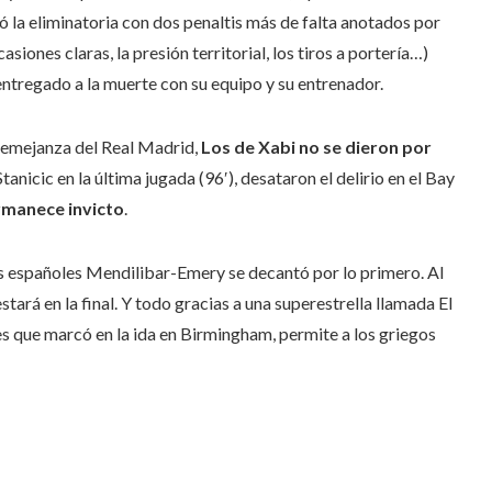
ó la eliminatoria con dos penaltis más de falta anotados por
siones claras, la presión territorial, los tiros a portería…)
ntregado a la muerte con su equipo y su entrenador.
 semejanza del Real Madrid,
Los de Xabi no se dieron por
Stanicic en la última jugada (96′), desataron el delirio en el Bay
manece invicto
.
os españoles Mendilibar-Emery se decantó por lo primero. Al
tará en la final. Y todo gracias a una superestrella llamada El
les que marcó en la ida en Birmingham, permite a los griegos