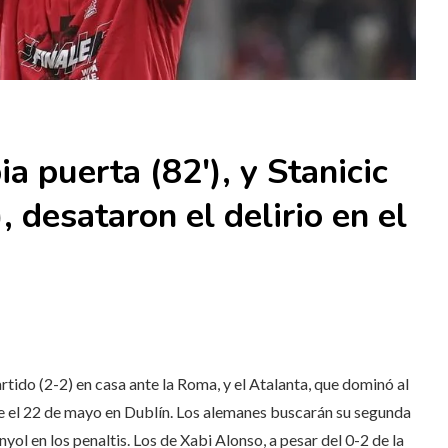
a puerta (82′), y Stanicic
, desataron el delirio en el
ido (2-2) en casa ante la Roma, y ​​el Atalanta, que dominó al
gue el 22 de mayo en Dublín. Los alemanes buscarán su segunda
ol en los penaltis. Los de Xabi Alonso, a pesar del 0-2 de la