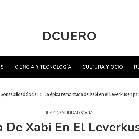
DCUERO
OS
CIENCIA Y TECNOLOGÍA
CULTURA Y OCIO
R
ponsabilidad Social
La épica remontada de Xabi en el Leverkusen para
RESPONSABILIDAD SOCIAL
 De Xabi En El Leverkus