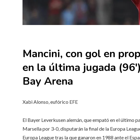
Mancini, con gol en propi
en la última jugada (96′)
Bay Arena
Xabi Alonso, eufórico
EFE
El Bayer Leverkusen alemán, que empató en el último part
Marsella por 3-0, disputarán la final de la Europa Lea
Europa League tras la que ganaron en 1988 ante el Espany