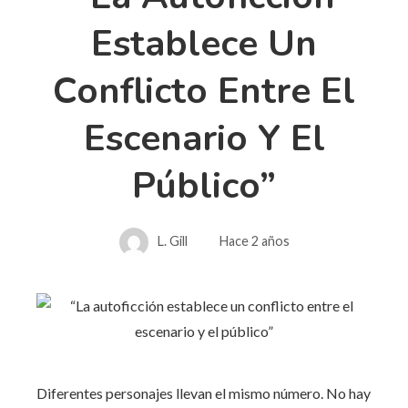
Establece Un
Conflicto Entre El
Escenario Y El
Público”
L. Gill
Hace 2 años
Diferentes personajes llevan el mismo número. No hay