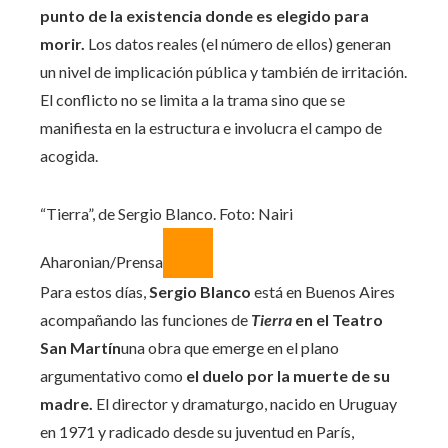
punto de la existencia donde es elegido para
morir.
Los datos reales (el número de ellos) generan
un nivel de implicación pública y también de irritación.
El conflicto no se limita a la trama sino que se
manifiesta en la estructura e involucra el campo de
acogida.
“Tierra”, de Sergio Blanco. Foto: Nairi
Aharonian/Prensa
Para estos días,
Sergio Blanco
está en Buenos Aires
acompañando las funciones de
Tierra
en el Teatro
San Martín
una obra que emerge en el plano
argumentativo como
el duelo por la muerte de su
madre.
El director y dramaturgo, nacido en Uruguay
en 1971 y radicado desde su juventud en París,