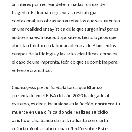
un interés por recrear determinadas formas de
tragedia. El dramaturgo evita la estrategia
confesional, sus obras son artefactos que se sustentan
en una realidad ensayística de la que surgen imágenes
audiovisuales, música, dispositivos tecnológicos que
abordan también la labor académica de Blanc en los
campos de la filología y las artes científicas, como es
el caso de una impronta. teórico que se combina para
volverse dramático.
Cuando paso por mi tumba
la tarea que
Blanco
presentado en el FIBA ​​​​del año 2020 ha llegado al
extremo, es decir, incursiona en la ficción,
contacta tu
muerte en una clínica donde realizas suicidio
asistido
. Una banda de rock radiante con cierta
euforia mientras abren una reflexión sobre
Este