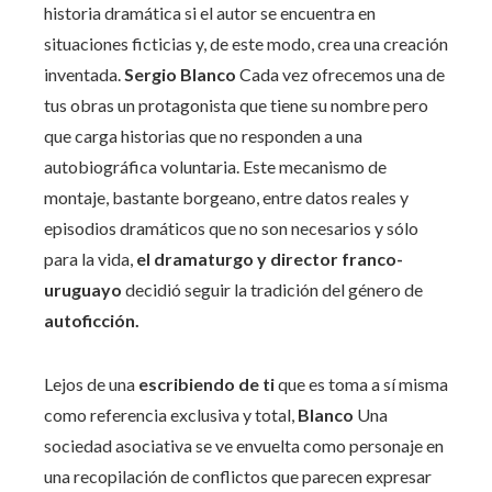
historia dramática si el autor se encuentra en
situaciones ficticias y, de este modo, crea una creación
inventada.
Sergio Blanco
Cada vez ofrecemos una de
tus obras un protagonista que tiene su nombre pero
que carga historias que no responden a una
autobiográfica voluntaria. Este mecanismo de
montaje, bastante borgeano, entre datos reales y
episodios dramáticos que no son necesarios y sólo
para la vida,
el dramaturgo y director franco-
uruguayo
decidió seguir la tradición del género de
autoficción.
Lejos de una
escribiendo de ti
que es toma a sí misma
como referencia exclusiva y total,
Blanco
Una
sociedad asociativa se ve envuelta como personaje en
una recopilación de conflictos que parecen expresar