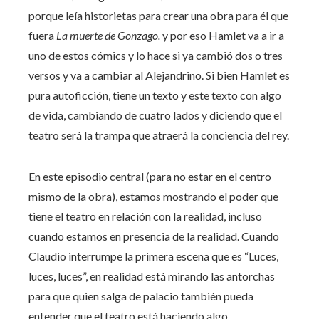
porque leía historietas para crear una obra para él que
fuera
La muerte de Gonzago.
y por eso Hamlet va a ir a
uno de estos cómics y lo hace si ya cambió dos o tres
versos y va a cambiar al Alejandrino. Si bien Hamlet es
pura autoficción, tiene un texto y este texto con algo
de vida, cambiando de cuatro lados y diciendo que el
teatro será la trampa que atraerá la conciencia del rey.
En este episodio central (para no estar en el centro
mismo de la obra), estamos mostrando el poder que
tiene el teatro en relación con la realidad, incluso
cuando estamos en presencia de la realidad. Cuando
Claudio interrumpe la primera escena que es “Luces,
luces, luces”, en realidad está mirando las antorchas
para que quien salga de palacio también pueda
entender que el teatro está haciendo algo.