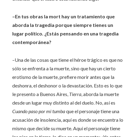
–En tus obras la mort hay un tratamiento que
aborda la tragedia porque siempre tienes un
lugar político. ¿Estás pensando en una tragedia
contemporánea?
–Una de las cosas que tiene el héroe trágico es que no
sólo se enfrenta a la muerte, sino que hay un cierto
erotismo de la muerte, prefiere morir antes que la
deshonra, el deshonor o la devastación. Esto es lo que
le presento a Buenos Aires,
Tierra
, aborda la muerte
desde un lugar muy distinto al del duelo. No, así es
Cuando paso por mi tumba
que el personaje tiene una
acusación de insolencia, aquí es donde se encuentra lo
mismo que decide su muerte. Aquí el personaje tiene
los pies en la tierra, lo dice en un momento: «Yo antes