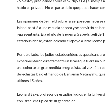
«No estoy predicando sobre eso», dijo a GQ el mes pas
hablo en privado. No es parte de lo que puedo hacer có
Las opiniones de Seinfeld sobre Israel parecen hacerse 
Island, asistió a una escuela hebrea y se convirtió en b
representante. Era
el año de la guerra árabe-israelí de 
estadounidense, estableciendo el apoyo a Israel como pi
Por otro lado, los judíos estadounidenses que alcanzaro
experimentaron directamente un Israel que fuera un outs
una cohorte en gran medida progresista, tal vez sólo r
derechistas bajo el mando de Benjamín Netanyahu, quie
últimos 15 años.
Leonard Saxe, profesor de estudios judíos en la Universid
con Israel era típica de su generación.