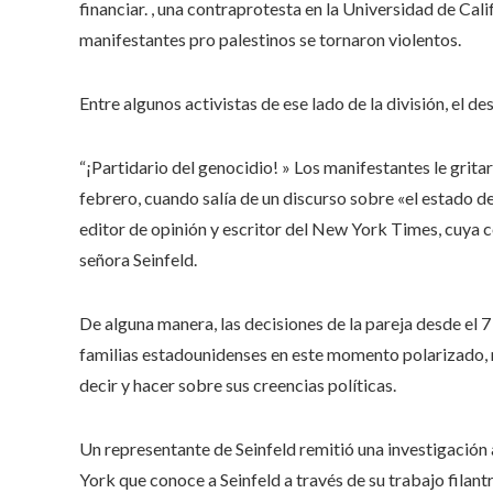
financiar. , una contraprotesta en la Universidad de Cal
manifestantes pro palestinos se tornaron violentos.
Entre algunos activistas de ese lado de la división, el 
“¡Partidario del genocidio! » Los manifestantes le grita
febrero, cuando salía de un discurso sobre «el estado d
editor de opinión y escritor del New York Times, cuya 
señora Seinfeld.
De alguna manera, las decisiones de la pareja desde el 
familias estadounidenses en este momento polarizado, 
decir y hacer sobre sus creencias políticas.
Un representante de Seinfeld remitió una investigación
York que conoce a Seinfeld a través de su trabajo filant