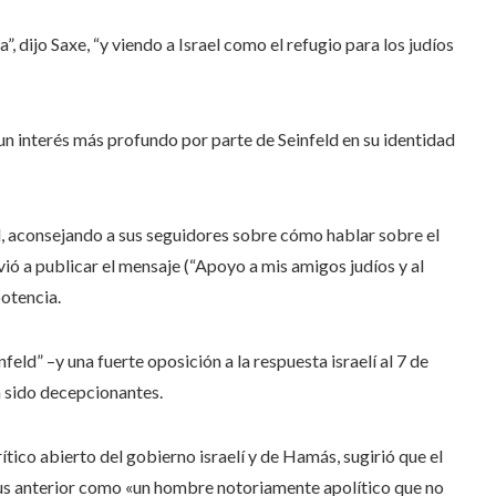
 dijo Saxe, “y viendo a Israel como el refugio para los judíos
 un interés más profundo por parte de Seinfeld en su identidad
d, aconsejando a sus seguidores sobre cómo hablar sobre el
olvió a publicar el mensaje (“Apoyo a mis amigos judíos y al
potencia.
eld” –y una fuerte oposición a la respuesta israelí al 7 de
n sido decepcionantes.
ítico abierto del gobierno israelí y de Hamás, sugirió que el
tus anterior como «un hombre notoriamente apolítico que no