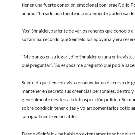
tienen una fuerte conexión emocional con Israel”, dijo Pou
añadió, “ha sido una fuente increíblemente poderosa de
Yosi Shnaider, pariente de varios rehenes que conoció a 
su familia, recordó que Seinfeld los apoyaba y era res
“Me pongo en su lugar”, dijo Shnaider en una entrevista
qué preguntar”. “Su esposa me preguntó qué podía hacer. 
Seinfeld, que tiene previsto pronunciar un discurso de 
mantener en secreto sus creencias personales, dentro y
generalmente destierra la introspección política. Su 
sobre conducir, tener citas y volar: comentarios cotidia
son igualmente vulnerables.
Desde «Seinfeld», ha hablado extensamente sobre el art