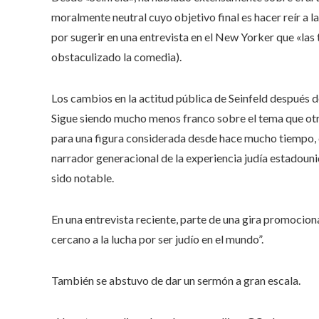
moralmente neutral cuyo objetivo final es hacer reír a la
por sugerir en una entrevista en el New Yorker que «las
obstaculizado la comedia).
Los cambios en la actitud pública de Seinfeld después 
Sigue siendo mucho menos franco sobre el tema que o
para una figura considerada desde hace mucho tiempo,
narrador generacional de la experiencia judía estadouni
sido notable.
En una entrevista reciente, parte de una gira promociona
cercano a la lucha por ser judío en el mundo”.
También se abstuvo de dar un sermón a gran escala.