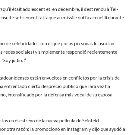
squ’il était adolescent et, en décembre, il s’est rendu à Tel-
nsuite sobrement l’attaque au missile qui l’a accueilli durante
ismo de celebridades con el que pocas personas lo asocian
las redes sociales) y simplemente respondió recientemente
“Soy judío. .”
adounidenses están envueltos en conflictos por la crisis de
 ha enfrentado cierto desprecio público que rara vez ha
, intensificado por la defensa más vocal de su esposa,
tos en el estreno de la nueva película de Seinfeld
 por otra razón: la promocionó en Instagram y dijo que ayudó a