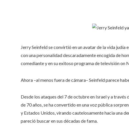
Jerry Seinfeld se convirtió en un avatar de la vida jud
con una personalidad descaradamente encogida de hombr
comediante y en su exitoso programa de televisión on N
Ahora –al menos fuera de cámara– Seinfeld parece habe
Desde los ataques del 7 de octubre en Israel y a través 
de 70 años, se ha convertido en una voz pública sorprend
y Estados Unidos, virando cautelosamente hacia una de
pareció buscar en sus décadas de fama.