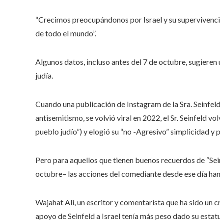
“Crecimos preocupándonos por Israel y su supervivencia”,
de todo el mundo”.
Algunos datos, incluso antes del 7 de octubre, sugieren
judía.
Cuando una publicación de Instagram de la Sra. Seinfel
antisemitismo, se volvió viral en 2022, el Sr. Seinfeld v
pueblo judío”) y elogió su “no -Agresivo” simplicidad y 
Pero para aquellos que tienen buenos recuerdos de “Seinf
octubre– las acciones del comediante desde ese día ha
Wajahat Ali, un escritor y comentarista que ha sido un cr
apoyo de Seinfeld a Israel tenía más peso dado su esta