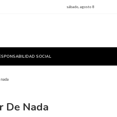
sábado, agosto 8
ESPONSABILIDAD SOCIAL
e nada
ar De Nada