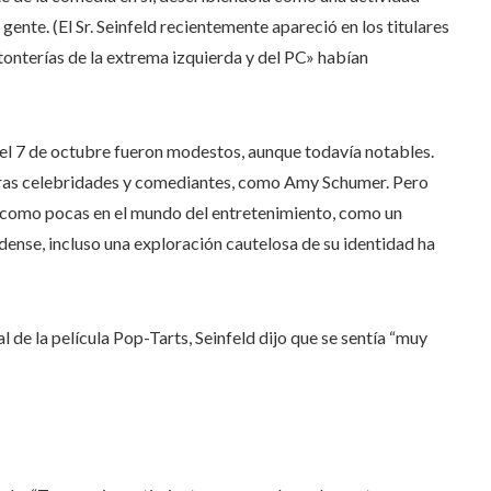
 gente. (El Sr. Seinfeld recientemente apareció en los titulares
 tonterías de la extrema izquierda y del PC» habían
del 7 de octubre fueron modestos, aunque todavía notables.
tras celebridades y comediantes, como Amy Schumer. Pero
 como pocas en el mundo del entretenimiento, como un
dense, incluso una exploración cautelosa de su identidad ha
l de la película Pop-Tarts, Seinfeld dijo que se sentía “muy