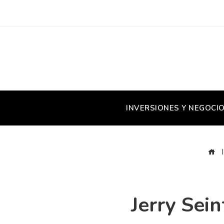
INVERSIONES Y NEGOCI
I
Jerry Sei