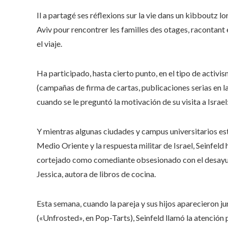
Il a partagé ses réflexions sur la vie dans un kibboutz lor
Aviv pour rencontrer les familles des otages, racontant e
el viaje.
Ha participado, hasta cierto punto, en el tipo de activ
(campañas de firma de cartas, publicaciones serias en 
cuando se le preguntó la motivación de su visita a Israel: 
Y mientras algunas ciudades y campus universitarios est
Medio Oriente y la respuesta militar de Israel, Seinfeld
cortejado como comediante obsesionado con el desayuno
Jessica, autora de libros de cocina.
Esta semana, cuando la pareja y sus hijos aparecieron jun
(«Unfrosted», en Pop-Tarts), Seinfeld llamó la atención