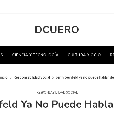
DCUERO
OS
CIENCIA Y TECNOLOGÍA
CULTURA Y OCIO
R
nicio
Responsabilidad Social
Jerry Seinfeld ya no puede hablar d
RESPONSABILIDAD SOCIAL
nfeld Ya No Puede Habl