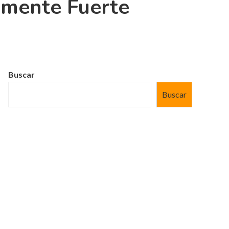
emente Fuerte
Buscar
Buscar