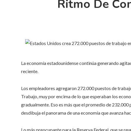
Ritmo De Con
La economía estadounidense continúa generando agitac
reciente.
Los empleadores agregaron 272.000 puestos de trabajo
Trabajo, muy por encima de lo que esperaban los econo
gradualmente. Eso es más que el promedio de 232.000 pu
desdibuja el panorama de una economía que avanza haci
Lo más preocupante para la Reserva Federal, que se reun