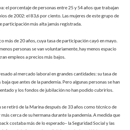
va: el porcentaje de personas entre 25 y 54 años que trabajan
pios de 2002: el 83,6 por ciento. Las mujeres de este grupo de
e participación más alta jamás registrada.
co más de 20 años, cuya tasa de participación cayó en mayo.
 menos personas se van voluntariamente, hay menos espacio
tran empleos a precios más bajos.
sado al mercado laboral en grandes cantidades: su tasa de
 baja que antes de la pandemia. Pero algunas personas se han
entado y los fondos de jubilación no han podido cubrirlos.
se retiró de la Marina después de 33 años como técnico de
ar más cerca de su hermana durante la pandemia. A medida que
tback costaba más de lo esperado– la Seguridad Social y las