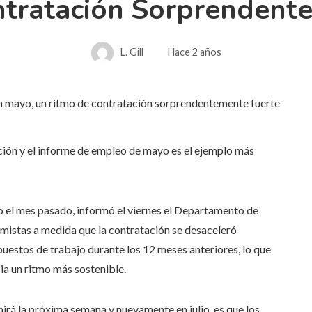
tratación Sorprendent
L. Gill
Hace 2 años
ión y el informe de empleo de mayo es el ejemplo más
 el mes pasado, informó el viernes el Departamento de
mistas a medida que la contratación se desaceleró
estos de trabajo durante los 12 meses anteriores, lo que
a un ritmo más sostenible.
irá la próxima semana y nuevamente en julio, es que los