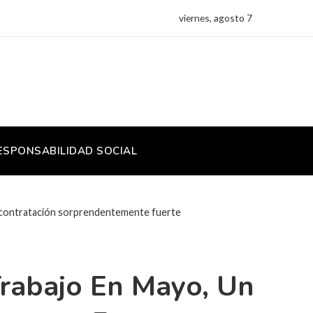
viernes, agosto 7
ESPONSABILIDAD SOCIAL
e contratación sorprendentemente fuerte
rabajo En Mayo, Un