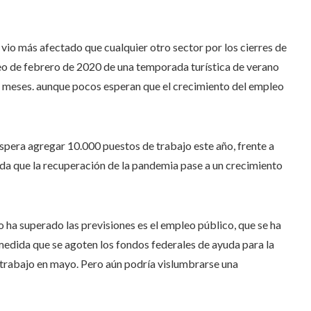
se vio más afectado que cualquier otro sector por los cierres de
leo de febrero de 2020 de una temporada turística de verano
os meses. aunque pocos esperan que el crecimiento del empleo
spera agregar 10.000 puestos de trabajo este año, frente a
ida que la recuperación de la pandemia pase a un crecimiento
o ha superado las previsiones es el empleo público, que se ha
edida que se agoten los fondos federales de ayuda para la
 trabajo en mayo. Pero aún podría vislumbrarse una