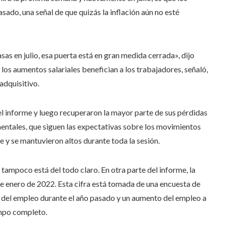
sado, una señal de que quizás la inflación aún no esté
as en julio, esa puerta está en gran medida cerrada», dijo
os aumentos salariales benefician a los trabajadores, señaló,
adquisitivo.
l informe y luego recuperaron la mayor parte de sus pérdidas
mentales, que siguen las expectativas sobre los movimientos
 y se mantuvieron altos durante toda la sesión.
ampoco está del todo claro. En otra parte del informe, la
de enero de 2022. Esta cifra está tomada de una encuesta de
del empleo durante el año pasado y un aumento del empleo a
mpo completo.