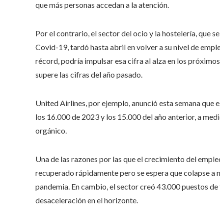
que más personas accedan a la atención.
Por el contrario, el sector del ocio y la hostelería, que 
Covid-19, tardó hasta abril en volver a su nivel de emp
récord, podría impulsar esa cifra al alza en los próxim
supere las cifras del año pasado.
United Airlines, por ejemplo, anunció esta semana que e
los 16.000 de 2023 y los 15.000 del año anterior, a med
orgánico.
Una de las razones por las que el crecimiento del emple
recuperado rápidamente pero se espera que colapse a m
pandemia. En cambio, el sector creó 43.000 puestos de
desaceleración en el horizonte.