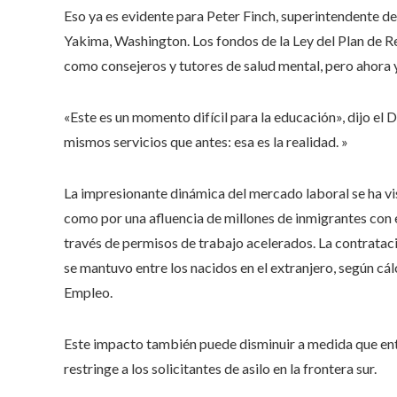
Eso ya es evidente para Peter Finch, superintendente del
Yakima, Washington. Los fondos de la Ley del Plan de 
como consejeros y tutores de salud mental, pero ahora y
«Este es un momento difícil para la educación», dijo el D
mismos servicios que antes: esa es la realidad. »
La impresionante dinámica del mercado laboral se ha vi
como por una afluencia de millones de inmigrantes con 
través de permisos de trabajo acelerados. La contratac
se mantuvo entre los nacidos en el extranjero, según cál
Empleo.
Este impacto también puede disminuir a medida que entr
restringe a los solicitantes de asilo en la frontera sur.