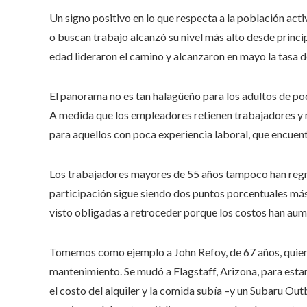
Un signo positivo en lo que respecta a la población acti
o buscan trabajo alcanzó su nivel más alto desde princi
edad lideraron el camino y alcanzaron en mayo la tasa d
El panorama no es tan halagüeño para los adultos de po
A medida que los empleadores retienen trabajadores y
para aquellos con poca experiencia laboral, que encuen
Los trabajadores mayores de 55 años tampoco han regre
participación sigue siendo dos puntos porcentuales más
visto obligadas a retroceder porque los costos han aum
Tomemos como ejemplo a John Refoy, de 67 años, quien 
mantenimiento. Se mudó a Flagstaff, Arizona, para est
el costo del alquiler y la comida subía –y un Subaru Ou