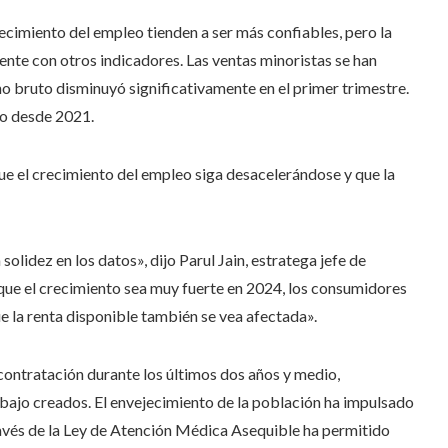
ecimiento del empleo tienden a ser más confiables, pero la
nte con otros indicadores. Las ventas minoristas se han
no bruto disminuyó significativamente en el primer trimestre.
jo desde 2021.
ue el crecimiento del empleo siga desacelerándose y que la
solidez en los datos», dijo Parul Jain, estratega jefe de
que el crecimiento sea muy fuerte en 2024, los consumidores
 la renta disponible también se vea afectada».
 contratación durante los últimos dos años y medio,
abajo creados. El envejecimiento de la población ha impulsado
ravés de la Ley de Atención Médica Asequible ha permitido