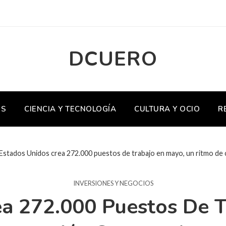
DCUERO
OS
CIENCIA Y TECNOLOGÍA
CULTURA Y OCIO
R
Estados Unidos crea 272.000 puestos de trabajo en mayo, un ritmo d
INVERSIONES Y NEGOCIOS
ea 272.000 Puestos De T