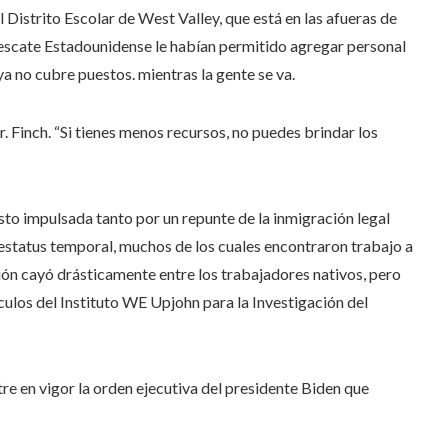
 Distrito Escolar de West Valley, que está en las afueras de
Rescate Estadounidense le habían permitido agregar personal
a no cubre puestos. mientras la gente se va.
r. Finch. “Si tienes menos recursos, no puedes brindar los
sto impulsada tanto por un repunte de la inmigración legal
estatus temporal, muchos de los cuales encontraron trabajo a
ión cayó drásticamente entre los trabajadores nativos, pero
culos del Instituto WE Upjohn para la Investigación del
e en vigor la orden ejecutiva del presidente Biden que