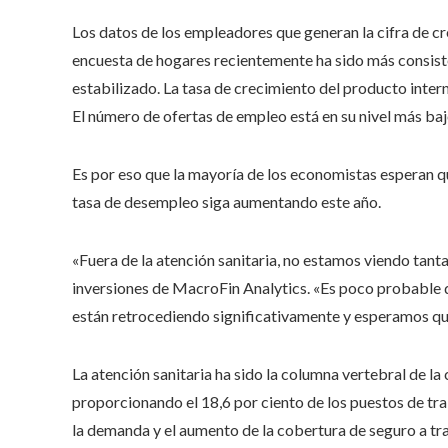
Los datos de los empleadores que generan la cifra de cr
encuesta de hogares recientemente ha sido más consiste
estabilizado. La tasa de crecimiento del producto inter
El número de ofertas de empleo está en su nivel más ba
Es por eso que la mayoría de los economistas esperan q
tasa de desempleo siga aumentando este año.
«Fuera de la atención sanitaria, no estamos viendo tanta 
inversiones de MacroFin Analytics. «Es poco probable 
están retrocediendo significativamente y esperamos que
La atención sanitaria ha sido la columna vertebral de la
proporcionando el 18,6 por ciento de los puestos de tr
la demanda y el aumento de la cobertura de seguro a t