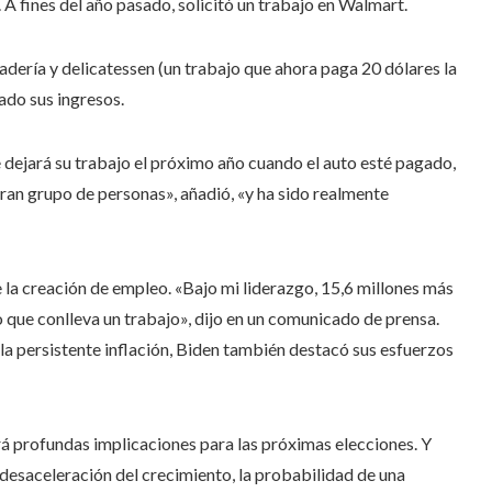
 A fines del año pasado, solicitó un trabajo en Walmart.
ería y delicatessen (un trabajo que ahora paga 20 dólares la
ado sus ingresos.
 dejará su trabajo el próximo año cuando el auto esté pagado,
 gran grupo de personas», añadió, «y ha sido realmente
 la creación de empleo. «Bajo mi liderazgo, 15,6 millones más
o que conlleva un trabajo», dijo en un comunicado de prensa.
la persistente inflación, Biden también destacó sus esfuerzos
rá profundas implicaciones para las próximas elecciones. Y
desaceleración del crecimiento, la probabilidad de una