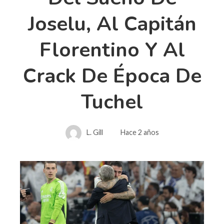
Joselu, Al Capitán
Florentino Y Al
Crack De Época De
Tuchel
L. Gill
Hace 2 años