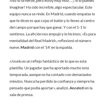
«No lo sé héroe, pero estoy muy feliz… ¡Te lo puedes
imaginar! Ha sido increíble, algo espectacular. Este
equipo nunca se rinde. En Madrid, cuando empatas lo
que te dicen es que cojas el balón y lo lleves al centro
del campo porque hay que ganar. Y con el 1-1 lo
sentimos. La afición nos empujó y lo hicimos. «Es pura
mentalidad del Real Madrid», reflexionó el número
nueve.
Madrid
con el ’14’ en la espalda.
«Joselu es un reflejo fantástico de lo que es esta
plantilla. Un jugador que ha aportado mucho esta
temporada, aunque no ha contado con demasiados
minutos. Nunca ha perdido la confianza y siempre ha
pensado que podía aportar», analizó.
Anceloti
en la
sala de prensa.