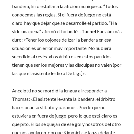
bandera, hizo estallar a la afición muniquesa: “Todos
conocemos las reglas. Si el fuera de juego no está
claro, hay que dejar que se desarrolle el partido. “Ha
sido una pena”, afirmó el holandés.
Tuchel
Fue aún más
duro: «Tener los cojones de izar la bandera en esa
situación es un error muy importante. No hubiera
sucedido al revés. «Los árbitros en estos partidos
tienen que ser los mejores y las disculpas no valen (por
las que el asistente le dio a De Ligt)».
Ancelotti no se mordió la lengua al responder a
Thomas: «El asistente levanta la bandera, el árbitro
hace sonar su silbato y paramos. Puede que no
estuviera en fuera de juego, pero lo que está claro es
que pitó. Ellos se quejan de ese gol y nosotros del otro
que nos anularon, porque Kimmich se lanza delante