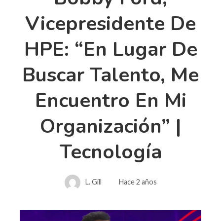
Vicepresidente De
HPE: “En Lugar De
Buscar Talento, Me
Encuentro En Mi
Organización” |
Tecnología
L. Gill
Hace 2 años