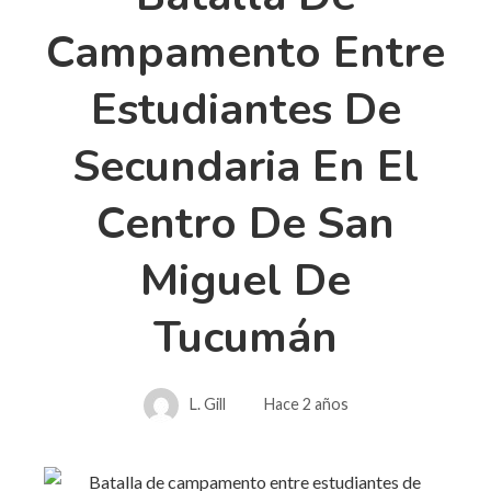
Campamento Entre
Estudiantes De
Secundaria En El
Centro De San
Miguel De
Tucumán
L. Gill
Hace 2 años