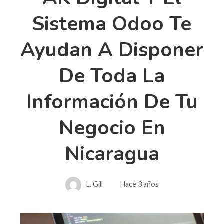
Sistema Odoo Te
Ayudan A Disponer
De Toda La
Información De Tu
Negocio En
Nicaragua
L. Gill
Hace 3 años